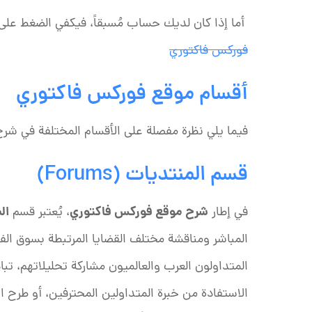
أما إذا كان لديك حساب مُسبقاً، فيكفي الضغط على 
فوركس فاكتوري
أقسام موقع فوركس فاكتوري
فيما يلي نظرة مفصلة على الأقسام المختلفة في ش
قسم المنتديات (Forums)
شرح موقع فوركس فاكتوري
ال
في إطار
، يُعتبر قسم
المباشر ومناقشة مختلف القضايا المرتبطة بسوق الف
المتداولون العرب والعالميون مشاركة تحليلاتهم، تب
الاستفادة من خبرة المتداولين المحترفين، أو طرح