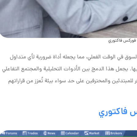
فوركس فاكتوري
سوق في الوقت الفعلي، مما يجعله أداة ضرورية لأي متداول
. يجعل هذا الدمج بين الأدوات التحليلية والمجتمع التفاعلي
لمبتدئين والمحترفين على حد سواء بيئة تُعزز من قراراتهم
س فاكتوري