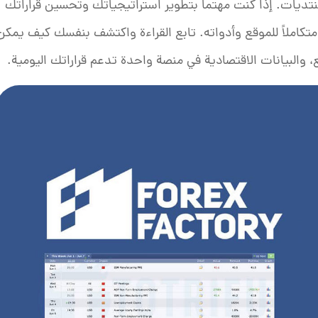
منتديات. إذا كنت مهتماً بتطوير استراتيجياتك وتحسين قراراتك
متكاملاً للموقع وأدواته. تابع القراءة واكتشف بنفسك كيف يمكن
، والبيانات الاقتصادية في منصة واحدة تدعم قراراتك اليومية.