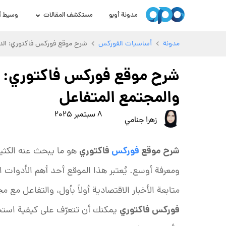
مدونة أوبو
مستكشف المقالات
وسيط أ
مدونة
أساسيات الفوركس
شرح موقع فوركس فاكتوري: الدل
شرح موقع فوركس فاكتوري: ال
والمجتمع المتفاعل
8 سبتمبر 2025
زهرا جنامي
شرح موقع
فوركس
فاكتوري
هو ما يبحث عنه الكثير
ومعرفة أوسع. يُعتبر هذا الموقع أحد أهم الأدوات ال
متابعة الأخبار الاقتصادية أولاً بأول، والتفاعل م
فوركس فاكتوري
يمكنك أن تتعرّف على كيفية است