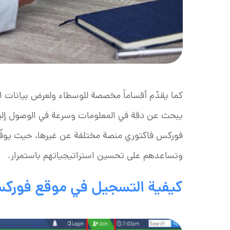
كما يقدّم أقساماً مخصصة للوسطاء ولعرض بيانات ال
يبحث عن دقة في المعلومات وسرعة في الوصول إليها
فوركس فاكتوري منصة مختلفة عن غيرها، حيث يوفّر ل
وتساعدهم على تحسين استراتيجياتهم باستمرار.
كيفية التسجيل في موقع فورك