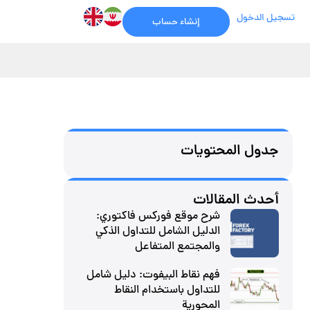
تسجيل الدخول
إنشاء حساب
جدول المحتويات
أحدث المقالات
شرح موقع فوركس فاكتوري:
الدليل الشامل للتداول الذكي
والمجتمع المتفاعل
فهم نقاط البيفوت: دليل شامل
للتداول باستخدام النقاط
المحورية