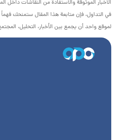
الأخبار الموثوقة والاستفادة من النقاشات داخل ال
في التداول، فإن متابعة هذا المقال ستمنحك فهماً 
لموقع واحد أن يجمع بين الأخبار، التحليل، المجتمع