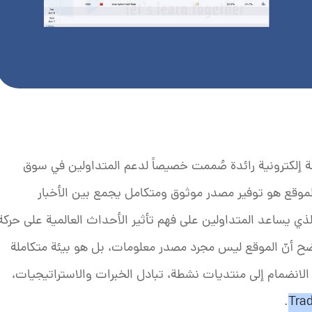
إلكترونية رائدة صُممت خصيصاً لدعم المتداولين في سوق
لموقع هو توفير مصدر موثوق ومتكامل يجمع بين الأخبار
 الذي يساعد المتداولين على فهم تأثير الأحداث العالمية على حركة
ح أنّ الموقع ليس مجرد مصدر معلومات، بل هو بيئة متكاملة
انضمام إلى منتديات نشطة، تبادل الخبرات والاستراتيجيات،
.
Trad