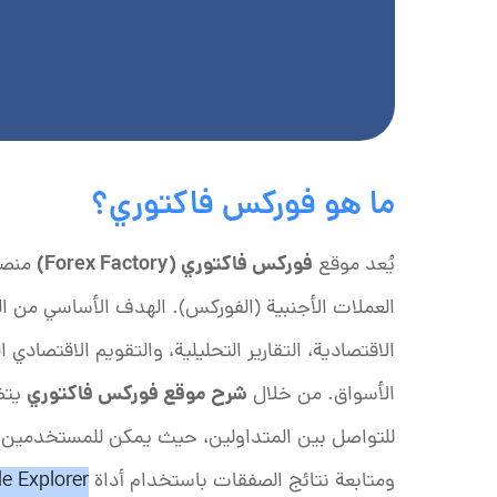
ما هو فوركس فاكتوري؟
فوركس فاكتوري (Forex Factory)
يُعد موقع
منصة 
العملات الأجنبية (الفوركس). الهدف الأساسي من ا
الاقتصادية، التقارير التحليلية، والتقويم الاقتصادي
شرح موقع فوركس فاكتوري
الأسواق. من خلال
يتض
للتواصل بين المتداولين، حيث يمكن للمستخدمين ال
ومتابعة نتائج الصفقات باستخدام أداة
e Explorer