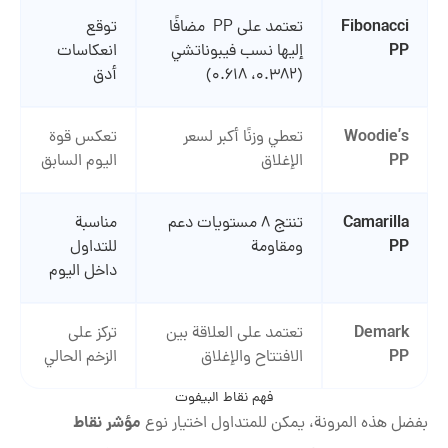
Fibonacci
تعتمد على PP مضافًا
توقع
PP
إليها نسب فيبوناتشي
انعكاسات
(0.382، 0.618)
أدق
Woodie’s
تعطي وزنًا أكبر لسعر
تعكس قوة
PP
الإغلاق
اليوم السابق
Camarilla
تنتج 8 مستويات دعم
مناسبة
PP
ومقاومة
للتداول
داخل اليوم
Demark
تعتمد على العلاقة بين
تركز على
PP
الافتتاح والإغلاق
الزخم الحالي
فهم نقاط البيفوت
مؤشر نقاط
بفضل هذه المرونة، يمكن للمتداول اختيار نوع