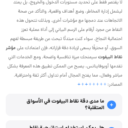
لا يقتصر فقط على تحديد مستويات الدخول والخروج، بل يمتد
ليشمل إدارة المخاطر، وضع أهداف واقعية، والتأكد من صحة
الاتجاهات عند دمجها مع مؤشرات أخرى. وبذلك تتحول هذه
النقاط من مجرد أرقام على الرسم البياني إلى أداة عملية تعزز
احتمالية النجاح. سواء كنت مبتدئًا تبحث عن طريقة مبسطة لفهم
مؤشر
السوق، أو محترفًا يسعى لزيادة دقة قراراته، فإن اعتمادك على
نقاط البيفوت
سيمنحك ميزة تنافسية واضحة. ومع الخدمات التي
تقدمها أوبوفاینانس، يصبح من الممكن تطبيق هذه المعرفة بشكل
مباشر وفعال، مما يفتح المجال أمام تداول أكثر ثقة واحترافية.
المصادر:
+
+
+
+
+
+
+
+
ما مدى دقة نقاط البيفوت في الأسواق
المتقلبة؟