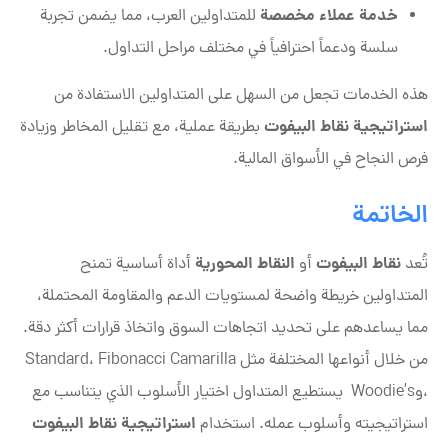
خدمة عملاء مخصصة
للمتداولين العرب، مما يضمن تجربة
سلسة ودعماً احترافياً في مختلف مراحل التداول.
هذه الخدمات تجعل من السهل على المتداولين الاستفادة من
استراتيجية نقاط البيفوت
بطريقة عملية، مع تقليل المخاطر وزيادة
فرص النجاح في الأسواق المالية.
الخاتمة
نقاط البيفوت
النقاط المحورية
تُعد
أو
أداة أساسية تمنح
المتداولين خريطة واضحة لمستويات الدعم والمقاومة المحتملة،
مما يساعدهم على تحديد اتجاهات السوق واتخاذ قرارات أكثر دقة.
من خلال أنواعها المختلفة مثل Standard، Fibonacci Camarilla
،وWoodie’s يستطيع المتداول اختيار الأسلوب الذي يتناسب مع
استراتيجية نقاط البيفوت
استراتيجيته وأسلوب عمله. استخدام