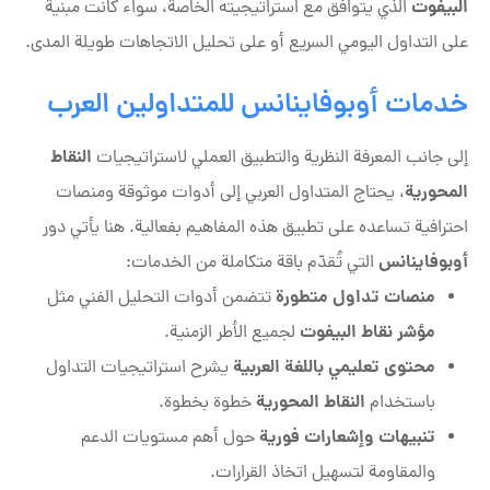
البيفوت
الذي يتوافق مع استراتيجيته الخاصة، سواء كانت مبنية
على التداول اليومي السريع أو على تحليل الاتجاهات طويلة المدى.
خدمات أوبوفاینانس للمتداولين العرب
النقاط
إلى جانب المعرفة النظرية والتطبيق العملي لاستراتيجيات
المحورية
، يحتاج المتداول العربي إلى أدوات موثوقة ومنصات
احترافية تساعده على تطبيق هذه المفاهيم بفعالية. هنا يأتي دور
أوبوفاینانس
التي تُقدّم باقة متكاملة من الخدمات:
منصات تداول متطورة
تتضمن أدوات التحليل الفني مثل
مؤشر نقاط البيفوت
لجميع الأطر الزمنية.
محتوى تعليمي باللغة العربية
يشرح استراتيجيات التداول
النقاط المحورية
باستخدام
خطوة بخطوة.
تنبيهات وإشعارات فورية
حول أهم مستويات الدعم
والمقاومة لتسهيل اتخاذ القرارات.