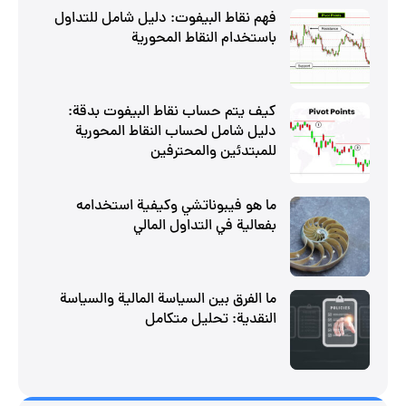
فهم نقاط البيفوت: دليل شامل للتداول
باستخدام النقاط المحورية
كيف يتم حساب نقاط البيفوت بدقة:
دليل شامل لحساب النقاط المحورية
للمبتدئين والمحترفين
ما هو فيبوناتشي وكيفية استخدامه
بفعالية في التداول المالي
ما الفرق بين السياسة المالية والسياسة
النقدية: تحليل متكامل