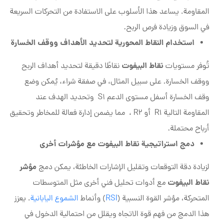
المقاومة. يساعد هذا الأسلوب على الاستفادة من التحركات السريعة
في السوق وزيادة فرص الربح.
استخدام النقاط المحورية لتحديد الأهداف ووقف الخسارة
نقاط البيفوت
تُوفر مستويات
نقاطًا دقيقة لتحديد أهداف الربح
ووقف الخسارة. على سبيل المثال، في صفقة شراء، يُمكن وضع
وقف الخسارة أسفل مستوى الدعم S1 وتحديد الهدف عند
المقاومة التالية R1 أو R2 ، مما يضمن إدارة فعالة للمخاطر وتحقيق
أرباح محتملة.
دمج استراتيجية نقاط البيفوت مع مؤشرات أخرى
مؤشر
لزيادة دقة التوقعات وتقليل الإشارات الخاطئة، يمكن دمج
نقاط البيفوت
مع أدوات تحليل فني أخرى مثل المتوسطات
المتحركة، مؤشر القوة النسبية (
RSI
) وأنماط
الشموع اليابانية
. يعزز
هذا الدمج من فهم قوة الاتجاه ويقلل من احتمالية الدخول في