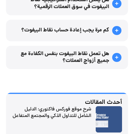
هل يمكن استخدام استراتيجية نقاط
البيفوت في سوق العملات الرقمية؟
كم مرة يجب إعادة حساب نقاط البيفوت؟
هل تعمل نقاط البيفوت بنفس الكفاءة مع
جميع أزواج العملات؟
أحدث المقالات
شرح موقع فوركس فاكتوري: الدليل
الشامل للتداول الذكي والمجتمع المتفاعل