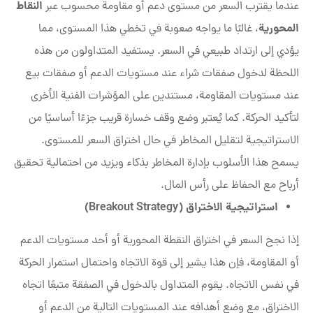
النقاط
عندما يقترب السعر من مستوى دعم أو مقاومة محسوب عبر
المحورية
، غالبًا ما يواجه صعوبة في تخطي هذا المستوى، مما
يؤدي إلى ارتداد طبيعي في السعر. يستفيد المتداولون من هذه
اللحظة لدخول صفقات شراء عند مستويات الدعم أو صفقات بيع
عند مستويات المقاومة، مستندين على المؤشرات الفنية الأخرى
لتأكيد الحركة. كما يُعتبر وضع وقف خسارة قريب جزءًا أساسيًا من
الاستراتيجية لتقليل المخاطر في حال اختراق السعر للمستوى.
يسمح هذا الأسلوب بإدارة المخاطر بذكاء ويزيد من احتمالية تحقيق
أرباح مع الحفاظ على رأس المال.
استراتيجية الاختراق (
Breakout Strategy)
إذا نجح السعر في اختراق النقطة المحورية أو أحد مستويات الدعم
أو المقاومة، فإن هذا يشير إلى قوة الاتجاه واحتمال استمرار الحركة
في نفس الاتجاه. يقوم المتداول بالدخول في الصفقة متبعًا اتجاه
الاختراق، مع وضع أهدافه عند المستويات التالية من الدعم أو