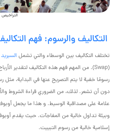
التراخيص وا
التكاليف والرسوم: فهم التكاليف
تختلف التكاليف بين الوسطاء والتي تشمل
السبريد
(
(Swap). من المهم فهم هذه التكاليف لتقدير ال
رسومًا خفية لا يتم التصريح عنها في البداية، مثل
دون أن تشعر. لذلك، من الضروري قراءة الشروط والأ
علامة على مصداقية الوسيط. و هذا ما يجعل أوبوفا
وبيئة تداول خالية من المفاجآت. حيث يقدم أوبوف
إسلامية خالية من رسوم التبييت.