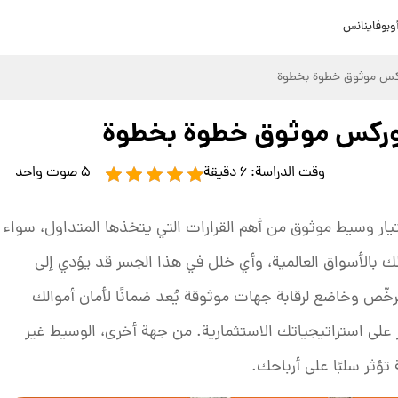
وبوفاينانس
وركس موثوق خطوة بخطوة
 فوركس موثوق خطوة بخطوة
5 صوت واحد
تيار وسيط موثوق من أهم القرارات التي يتخذها المتداول، سواء
بطك بالأسواق العالمية، وأي خلل في هذا الجسر قد يؤدي إلى
ّص وخاضع لرقابة جهات موثوقة يُعد ضمانًا لأمان أموالك
ز على استراتيجياتك الاستثمارية. من جهة أخرى، الوسيط غير
تؤثر سلبًا على أرباحك.