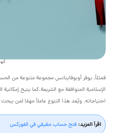
أنوا
فمثلاً، يوفر أوبوفاينانس مجموعة متنوعة من الحسا
الإسلامية المتوافقة مع الشريعة.كما يتيح إمكانية ا
احتياجاته. ويُعد هذا التنوع عاملاً مهمًا لمن يبحث
اقرأ المزيد:
فتح حساب حقيقي في الفوركس