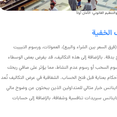
لتنظيم القانوني: الأمان أولاً
 الخفية
فرق السعر بين الشراء والبيع)، العمولات، ورسوم التبييت
أرباح بدقة. بالإضافة إلى هذه التكاليف، قد يفرض بعض الوسطاء
 رسوم السحب أو رسوم عدم النشاط، مما يؤثر على صافي ربحك
حكام بعناية قبل فتح الحساب. الشفافية في عرض التكاليف تُعد
ينانس خيار مثالي للمتداولين الذين يبحثون عن وضوح مالي
اينانس سبريدات تنافسية وشفافة، بالإضافة إلى حسابات