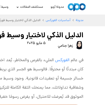
مدونة أوبو
مستكشف المقالات
وسيط أ
مدونة
أساسيات الفوركس
الدليل الذكي لاختيار وسيط ف
الدليل الذكي لاختيار وسيط
5 مايو 2025
زهرا جنامي
في عالم
الفوركس
المليء بالفرص والمخاطر، يُعد اخ
كان مبتدئًا أو محترفًا. فالوسيط هو الجسر الذي ير
خسائر جسيمة أو تعقيدات قانونية. وجود وسيط مرخ
وشفافية تداولاتك، مما يمنحك الثقة الكاملة للتركي
الموثوق قد يُعرضك للاحتيال، أو يفرض رسومًا خفية 