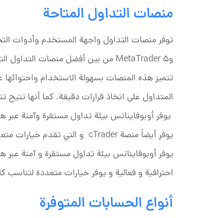
منصات التداول المتاحة
وMetaTrader 5 من بين أفضل منصات التد
تتميز هذه المنصات بسهولة الاستخدام واحتوائها 
المتداول على اتخاذ قرارات دقيقة. كما أنها تتيح تن
يوفر أوبوفاينانس بيئة تداول مستقرة وآمنة عبر هذه
يوفر أيضاً منصة cTrader و التي تقدم خيارات متعددة تناسب احتياجات المتداولين.
احترافية و فعالية و يوفر خيارات متعددة لتناسب كا
أنواع الحسابات المتوفرة