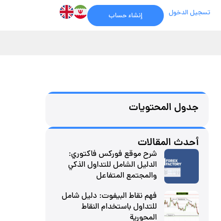
تسجيل الدخول
إنشاء حساب
جدول المحتويات
أحدث المقالات
شرح موقع فوركس فاكتوري:
الدليل الشامل للتداول الذكي
والمجتمع المتفاعل
فهم نقاط البيفوت: دليل شامل
للتداول باستخدام النقاط
المحورية