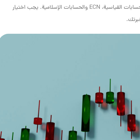
يقدم الوسطاء أنواعًا مختلفة من الحسابات مثل الحسابات القياسية، ECN والحسابات الإسلامية. يجب اختيار
برتك.