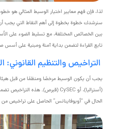
لذا، فإن فهم معايير اختيار الوسيط المثالي هو خط
سنرشدك خطوة بخطوة إلى أهم النقاط التي يجب أن 
بين الخصائص المختلفة، مع تسليط الضوء على الأسباب
تابع القراءة لتضمن بداية آمنة ومبنية على أسس ص
التراخيص والتنظيم القانوني: الأم
(أستراليا)، أو CySEC (قبرص). هذه ال
الحال في “أوبوفاينانس” الحاصل على تراخيص من هيئ