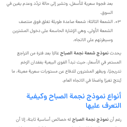
بعد فجوة سعرية للأسفل، وتشير إلى حالة تردّد وعدم يقين في
السوق.
الشمعة الثالثة: شمعة صاعدة طويلة تغلق فوق منتصف
الشمعة الأولى، وهي الإشارة الحاسمة على دخول المشترين
وسيطرتهم على الاتجاه.
نموذج شمعة نجمة الصباح
يحدث
غالبًا بعد فترة من التراجع
المستمر في الأسعار، حيث تبدأ القوى البيعية بفقدان الزخم
تدريجيًا، ويظهر المشترون للدفاع عن مستويات سعرية معينة، ما
يُنتج تغيرًا واضحًا في الاتجاه العام.
أنواع نموذج نجمة الصباح وكيفية
التعرف عليها
نموذج نجمة الصباح
رغم أن
له خصائص أساسية ثابتة، إلا أن