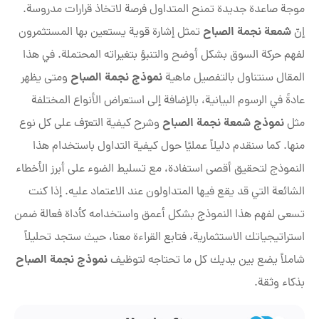
موجة صاعدة جديدة تمنح المتداول فرصة لاتخاذ قرارات مدروسة.
شمعة نجمة الصباح
إنّ
تمثل إشارة قوية يستعين بها المستثمرون
لفهم حركة السوق بشكل أوضح والتنبؤ بتغيراته المحتملة. في هذا
نموذج نجمة الصباح
المقال سنتناول بالتفصيل ماهية
ومتى يظهر
عادةً في الرسوم البيانية، بالإضافة إلى استعراض الأنواع المختلفة
نموذج شمعة نجمة الصباح
مثل
وشرح كيفية التعرّف على كل نوع
منها. كما سنقدم دليلاً عمليًا حول كيفية التداول باستخدام هذا
النموذج لتحقيق أقصى استفادة، مع تسليط الضوء على أبرز الأخطاء
الشائعة التي قد يقع فيها المتداولون عند الاعتماد عليه. إذا كنت
تسعى لفهم هذا النموذج بشكل أعمق واستخدامه كأداة فعالة ضمن
استراتيجياتك الاستثمارية، فتابع القراءة معنا، حيث ستجد تحليلاً
نموذج نجمة الصباح
شاملاً يضع بين يديك كل ما تحتاجه لتوظيف
بذكاء وثقة.