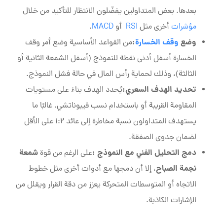
بعدها. بعض المتداولين يفضّلون الانتظار للتأكيد من خلال
مؤشرات
أخرى مثل
RSI
أو
MACD
.
وضع
وقف الخسارة
:
من القواعد الأساسية وضع أمر وقف
الخسارة أسفل أدنى نقطة للنموذج (أسفل الشمعة الثانية أو
الثالثة)، وذلك لحماية رأس المال في حالة فشل النموذج.
تحديد الهدف السعري
:
يُحدد الهدف بناءً على مستويات
المقاومة القريبة أو باستخدام نسب فيبوناتشي. غالبًا ما
يستهدف المتداولون نسبة مخاطرة إلى عائد 1:2 على الأقل
لضمان جدوى الصفقة.
دمج التحليل الفني مع النموذج
:
شمعة
على الرغم من قوة
نجمة الصباح
، إلا أن دمجها مع أدوات أخرى مثل خطوط
الاتجاه أو المتوسطات المتحركة يعزز من دقة القرار ويقلل من
الإشارات الكاذبة.