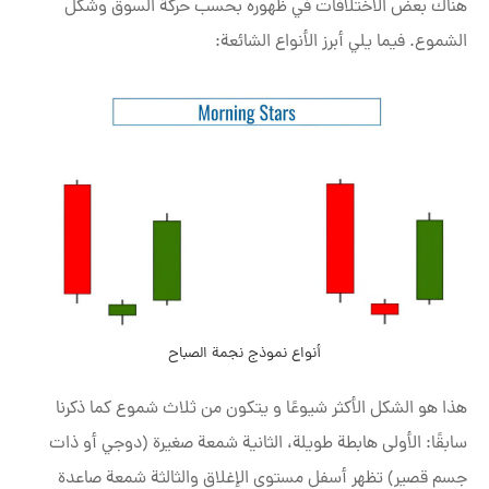
هناك بعض الاختلافات في ظهوره بحسب حركة السوق وشكل
الشموع. فيما يلي أبرز الأنواع الشائعة:
أنواع نموذج نجمة الصباح
هذا هو الشكل الأكثر شيوعًا و يتكون من ثلاث شموع كما ذكرنا
سابقًا: الأولى هابطة طويلة، الثانية شمعة صغيرة (دوجي أو ذات
جسم قصير) تظهر أسفل مستوى الإغلاق والثالثة شمعة صاعدة