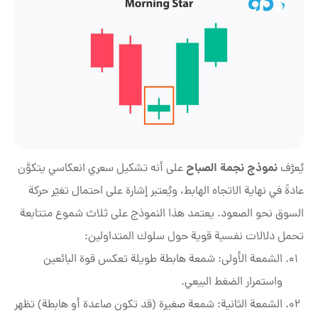
نموذج نجمة الصباح
يُعرَّف
على أنه تشكيل سعري انعكاسي يتكوَّن
عادةً في نهاية الاتجاه الهابط، ويُعتبر إشارة على احتمال تغيّر حركة
السوق نحو الصعود. يعتمد هذا النموذج على ثلاث شموع متتابعة
تحمل دلالات نفسية قوية حول سلوك المتداولين:
الشمعة الأولى: شمعة هابطة طويلة تعكس قوة البائعين
واستمرار الضغط البيعي.
الشمعة الثانية: شمعة صغيرة (قد تكون صاعدة أو هابطة) تظهر