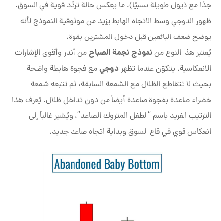
جدًا مع ذيول طويلة نسبيًا)، ما يعكس حالة تردّد قوية في السوق.
ظهور الدوجي وسط الاتجاه الهابط يزيد من موثوقية النموذج لأنه
يوضح ضعف البائعين قبل دخول المشترين بقوة.
نموذج نجمة الصباح
يُعتبر هذا النوع من
من أندر وأقوى الإشارات
دوجي
الانعكاسية. يتكوّن عندما تظهر
مع فجوة هابطة واضحة
بحيث لا تتقاطع الظلال مع الشمعة السابقة، ثم تتبعه شمعة
خضراء صاعدة بفجوة صاعدة أيضاً من دون تداخل ظلال. يُعرف هذا
الترتيب الفريد باسم “الطفل المتروك الصاعد”، ويُشير غالباً إلى
انعكاس قوي في قاع السوق وبداية اتجاه صاعد جديد.