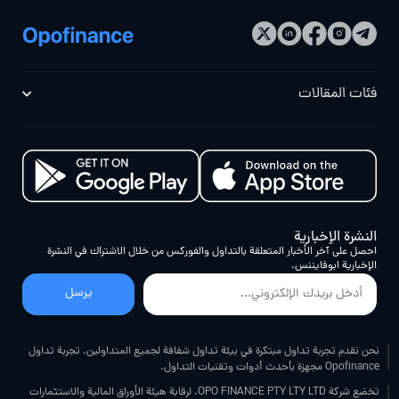
فئات المقالات
النشرة الإخبارية
احصل على آخر الأخبار المتعلقة بالتداول والفوركس من خلال الاشتراك في النشرة
الإخبارية ابوفایننس.
يرسل
نحن نقدم تجربة تداول مبتكرة في بيئة تداول شفافة لجميع المتداولين. تجربة تداول
Opofinance مجهزة بأحدث أدوات وتقنيات التداول.
تخضع شركة OPO FINANCE PTY LTY LTD. لرقابة هيئة الأوراق المالية والاستثمارات