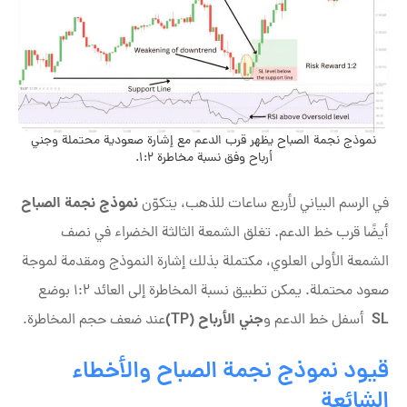
نموذج نجمة الصباح يظهر قرب الدعم مع إشارة صعودية محتملة وجني
أرباح وفق نسبة مخاطرة 1:2.
نموذج نجمة الصباح
في الرسم البياني لأربع ساعات للذهب، يتكوّن
أيضًا قرب خط الدعم. تغلق الشمعة الثالثة الخضراء في نصف
الشمعة الأولى العلوي، مكتملة بذلك إشارة النموذج ومقدمة لموجة
صعود محتملة. يمكن تطبيق نسبة المخاطرة إلى العائد 1:2 بوضع
SL
جني الأرباح (
TP)
أسفل خط الدعم و
عند ضعف حجم المخاطرة.
قيود نموذج نجمة الصباح والأخطاء
الشائعة