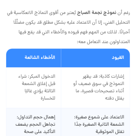
نموذج نجمة الصباح
رغم أن
يُعتبر من أقوى النماذج الانعكاسية في
التحليل الفني، إلا أن الاعتماد عليه بشكل مطلق قد يكون مضلِّلًا
أحيانًا. لذلك من المهم فهم قيوده والأخطاء التي قد يقع فيها
المتداولون عند التعامل معه:
القيود
الأخطاء الشائعة
إشارات كاذبة: قد يظهر
الدخول المبكر: شراء
النموذج في سوق ضعيف أو
قبل إغلاق الشمعة
أثناء تصحيحات قصيرة، ما
الثالثة يؤدي غالبًا
يقلل دقته
للخسارة
الاعتماد على شموع صغيرة:
إهمال حجم التداول:
الشمعة الثانية الصغيرة جدًا
تجاهل الحجم يضعف
تقلل الموثوقية
التأكيد على صحة