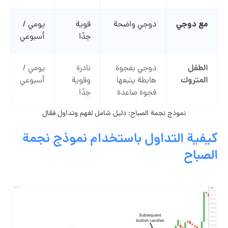
مع دوجي
دوجي واضحة
قوية
يومي /
جدًا
أسبوعي
الطفل
دوجي بفجوة
نادرة
يومي /
المتروك
هابطة يتبعها
وقوية
أسبوعي
فجوة صاعدة
جدًا
نموذج نجمة الصباح: دليل شامل لفهم وتداول فعّال
كيفية التداول باستخدام نموذج نجمة
الصباح