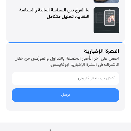
ما الفرق بين السياسة المالية والسياسة
النقدية: تحليل متكامل
النشرة الإخبارية
احصل على آخر الأخبار المتعلقة بالتداول والفوركس من خلال
الاشتراك في النشرة الإخبارية ابوفایننس.
يرسل