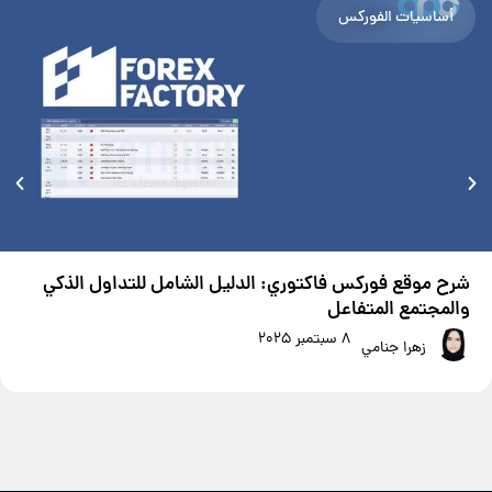
أساسيات الفوركس
شرح موقع فوركس فاكتوري: الدليل الشامل للتداول الذكي
والمجتمع المتفاعل
8 سبتمبر 2025
زهرا جنامي