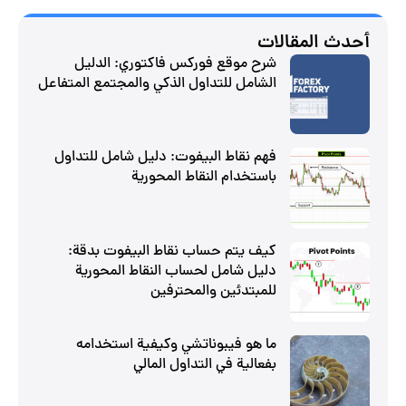
أحدث المقالات
شرح موقع فوركس فاكتوري: الدليل
الشامل للتداول الذكي والمجتمع المتفاعل
فهم نقاط البيفوت: دليل شامل للتداول
باستخدام النقاط المحورية
كيف يتم حساب نقاط البيفوت بدقة:
دليل شامل لحساب النقاط المحورية
للمبتدئين والمحترفين
ما هو فيبوناتشي وكيفية استخدامه
بفعالية في التداول المالي