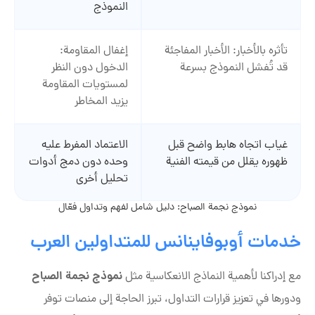
النموذج
تأثره بالأخبار: الأخبار المفاجئة
إغفال المقاومة:
قد تُفشل النموذج بسرعة
الدخول دون النظر
لمستويات المقاومة
يزيد المخاطر
غياب اتجاه هابط واضح قبل
الاعتماد المفرط عليه
ظهوره يقلل من قيمته الفنية
وحده دون دمج أدوات
تحليل أخرى
نموذج نجمة الصباح: دليل شامل لفهم وتداول فعّال
خدمات أوبوفاينانس للمتداولين العرب
نموذج نجمة الصباح
مع إدراكنا لأهمية النماذج الانعكاسية مثل
ودورها في تعزيز قرارات التداول، تبرز الحاجة إلى منصات توفر