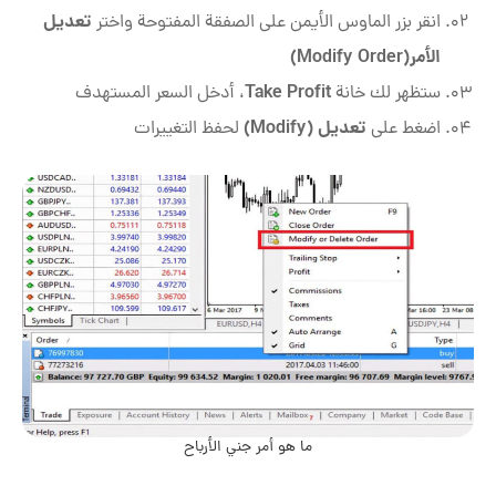
تعديل
انقر بزر الماوس الأيمن على الصفقة المفتوحة واختر
الأمر(Modify Order)
Take Profit
ستظهر لك خانة
، أدخل السعر المستهدف
تعديل (Modify)
اضغط على
لحفظ التغييرات
ما هو أمر جني الأرباح