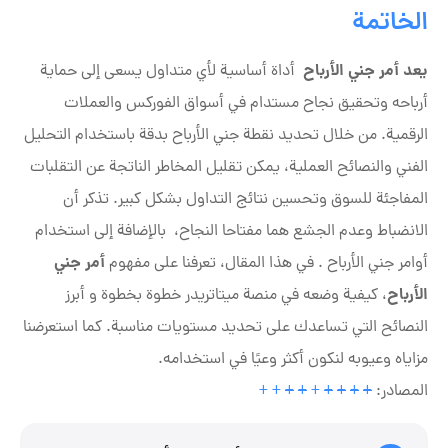
الخاتمة
يعد أمر جني الأرباح
أداة أساسية لأي متداول يسعى إلى حماية
أرباحه وتحقيق نجاح مستدام في أسواق الفوركس والعملات
الرقمية. من خلال تحديد نقطة جني الأرباح بدقة باستخدام التحليل
الفني والنصائح العملية، يمكن تقليل المخاطر الناتجة عن التقلبات
المفاجئة للسوق وتحسين نتائج التداول بشكل كبير. تذكر أن
الانضباط وعدم الجشع هما مفتاحا النجاح، بالإضافة إلى استخدام
أمر جني
أوامر جني الأرباح . في هذا المقال، تعرفنا على مفهوم
الأرباح
، كيفية وضعه في منصة ميتاتريدر خطوة بخطوة و أبرز
النصائح التي تساعدك على تحديد مستويات مناسبة. كما استعرضنا
مزاياه وعيوبه لنكون أكثر وعيًا في استخدامه.
المصادر:
+
+
+
+
+
+
+
+
+