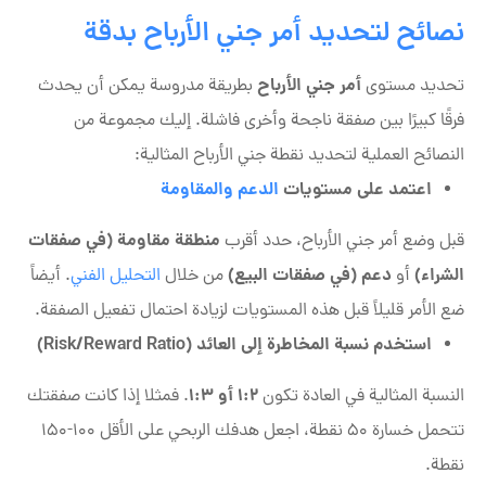
نصائح لتحديد أمر جني الأرباح بدقة
أمر جني الأرباح
تحديد مستوى
بطريقة مدروسة يمكن أن يحدث
فرقًا كبيرًا بين صفقة ناجحة وأخرى فاشلة. إليك مجموعة من
النصائح العملية لتحديد نقطة جني الأرباح المثالية:
اعتمد على مستويات
الدعم والمقاومة
منطقة مقاومة (في صفقات
قبل وضع أمر جني الأرباح، حدد أقرب
الشراء)
دعم (في صفقات البيع)
أو
من خلال
التحليل الفني
. أيضاً
ضع الأمر قليلاً قبل هذه المستويات لزيادة احتمال تفعيل الصفقة.
استخدم نسبة المخاطرة إلى العائد (Risk/Reward Ratio)
1:2 أو 1:3
النسبة المثالية في العادة تكون
. فمثلا إذا كانت صفقتك
تتحمل خسارة 50 نقطة، اجعل هدفك الربحي على الأقل 100-150
نقطة.