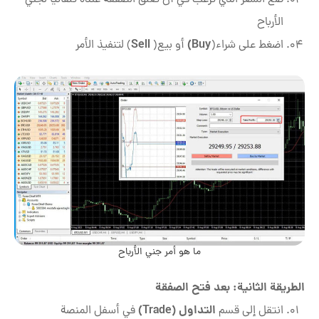
ضع السعر الذي ترغب في أن تُغلق الصفقة عنده تلقائيًا لجني
الأرباح
Sell
Buy)
اضغط على شراء(
أو بيع(
)
لتنفيذ الأمر
ما هو أمر جني الأرباح
الطريقة الثانية: بعد فتح الصفقة
التداول (Trade)
انتقل إلى قسم
في أسفل المنصة