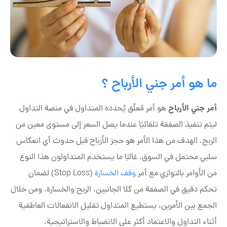
ما هو أمر جني الأرباح ؟
أمر جني الأرباح
هو أمر مُعلّق يُحدده المتداول في منصة التداول
ليتم تنفيذ الصفقة تلقائيًا عندما يصل السعر إلى مستوى معين من
الربح. الهدف من هذا الأمر هو حجز الأرباح قبل حدوث أي انعكاس
سلبي محتمل في السوق. غالبًا ما يستخدم المتداولون هذا النوع
من الأوامر بالتوازي مع أمر
وقف الخسارة
(Stop Loss) لضمان
تحكم دقيق في الصفقة من كلا الجانبين، الربح والخسارة. ومن خلال
الجمع بين الأمرين، يستطيع المتداول تقليل الانفعالات العاطفية
أثناء التداول والاعتماد أكثر على الانضباط والاستراتيجية.