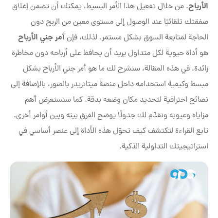
الأرباح
. من خلال تفعيل هذا الأمر البسيط، يمكنك أن تضمن إغلاق
صفقتك تلقائيًا عند الوصول إلى مستوى معين من الربح دون
أمر جني الأرباح
الحاجة لمتابعة السوق بشكل مستمر. لذلك، فإن
هو أداة حيوية لكل متداول يريد أن يحافظ على أرباحه دون مخاطرة
زائدة. في هذه المقالة، سنشرح لك ما هو أمر جني الأرباح بشكل
مبسط وكيفية استخدامه داخل منصة ميتاتريدر بالصور، بالإضافة إلى
نصائح احترافية لتحديد مكان وضعه بدقة. كما سنستعرض أهم
مزاياه وعيوبه ونقدّم لك جدولًا يوضح الفرق بينه وبين أوامر أخرى.
تابع القراءة لتكتشف كيف تحوّل هذه الأداة إلى عنصر أساسي في
استراتيجيتك التداولية الذكية.