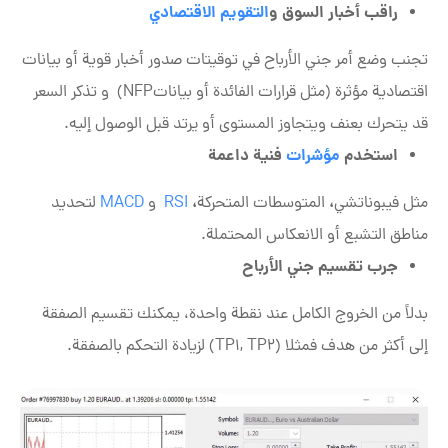
راقب أخبار السوق و
التقويم الاقتصادي
تجنب وضع أمر جني الأرباح في توقيتات صدور أخبار قوية أو بيانات
اقتصادية مؤثرة (مثل قرارات الفائدة أو بياناتNFP) و تذكر السعر
قد يتحرك بعنف ويتجاوز المستوى أو يرتد قبل الوصول إليه.
استخدم
مؤشرات
فنية داعمة
،
،
مثل فيبوناتشي
المتوسطات
المتحركة
RSI
و
MACD
لتحديد
مناطق التشبع أو الانعكاس المحتملة.
جرب تقسيم جني الأرباح
بدلاً من الخروج الكامل عند نقطة واحدة، يمكنك تقسيم الصفقة
إلى أكثر من هدف فمثلا (TP1, TP2) لزيادة التحكم بالصفقة.