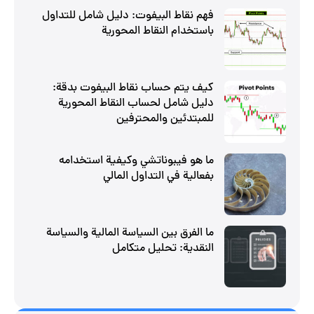
فهم نقاط البيفوت: دليل شامل للتداول
باستخدام النقاط المحورية
كيف يتم حساب نقاط البيفوت بدقة:
دليل شامل لحساب النقاط المحورية
للمبتدئين والمحترفين
ما هو فيبوناتشي وكيفية استخدامه
بفعالية في التداول المالي
ما الفرق بين السياسة المالية والسياسة
النقدية: تحليل متكامل